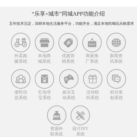
“乐享+城市”同城APP功能介绍
五年技术沉淀，深耕本地生活服务平台，功能齐全，满足本地吃喝玩乐购需求
外卖跑
本地商
优惠营
商家推
新闻资
腿系统
城系统
销系统
广系统
讯系统
便民信
红包夺
娱乐互
活动组
积分奖
息系统
宝系统
动系统
织系统
励系统
资源外
设计DIY
联系统
系统