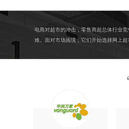
电商对超市的冲击，零售商超总体行业竞
难。面对市场困境，它们开始选择网上超