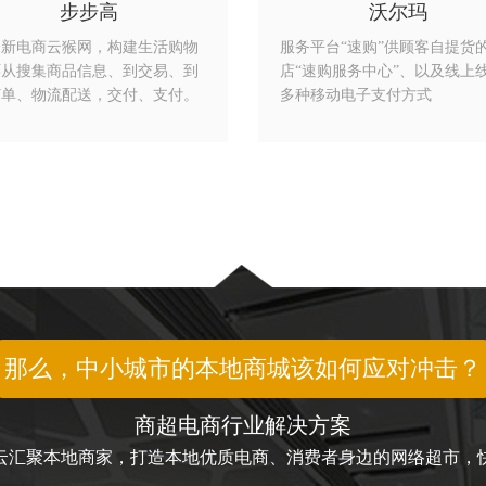
步步高
沃尔玛
全新电商云猴网，构建生活购物
服务平台“速购”供顾客自提货
环从搜集商品信息、到交易、到
店“速购服务中心”、以及线上
订单、物流配送，交付、支付。
多种移动电子支付方式
那么，中小城市的本地商城该如何应对冲击？
商超电商行业解决方案
云汇聚本地商家，打造本地优质电商、消费者身边的网络超市，