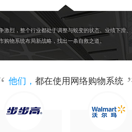
争激烈，整个行业都处于调整与蜕变的状态。业绩下滑、
市购物系统布局新战略，找出一条自救之道。
他们，
都在使用网络购物系统