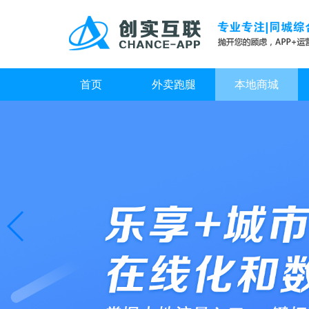
首页
外卖跑腿
本地商城