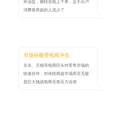
米油盐，都转至线上下单，足不出户
消费逛商超的人流少了
市场份额受电商冲击
京东、天猫等电商巨头对零售市场的
快速掠夺，对传统商超市场而言无疑
是巨大挑战电商无形压力迫使