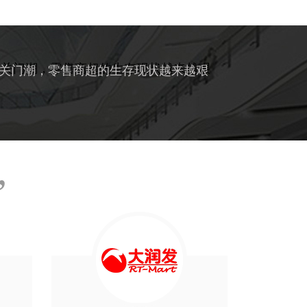
关门潮，零售商超的生存现状越来越艰