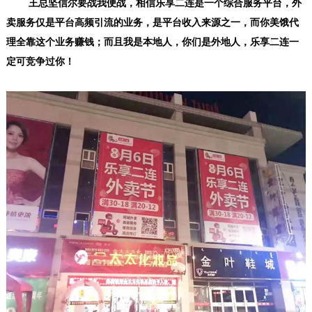
王总坚信尔要战我便战，相信乐享二连是一个综合服务平台，外
卖服务仅是平台高频引流的业务，是平台收入来源之一，而你美饿代
理全靠这个业务赚钱；而且我是本地人，你们是外地人，乐享二连一
定可竞争过你！