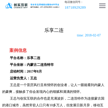
电话微信同号：
18718929289
乐享二连
time: 2018-02-07
案例信息
平台名称：乐享二连
平台坐标：内蒙古二连浩特市
启动时间：2017年8月
运营负责人：王总
王总是一个雷厉风行且有情怀的创业者，让人一眼能看到内蒙人
的豪爽，接触多了你会发现内心的细腻和满满的情怀。
王总与创实互联的合作也是充满波折，二连浩特作为连接蒙古国
的港口城市，虽然常驻人口只有10多万人，但发展日新月异，移动互