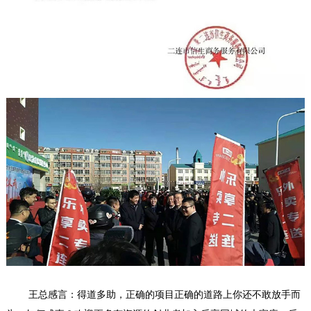
王总感言：得道多助，正确的项目正确的道路上你还不敢放手而