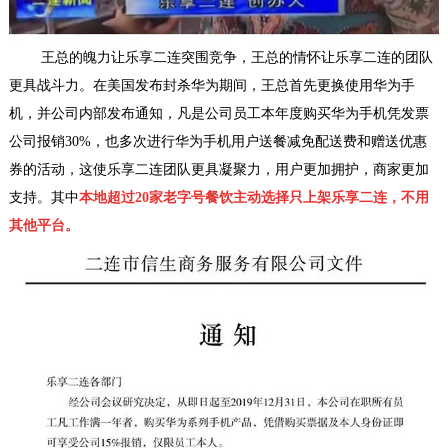
王总的魄力让乐享二连突围竞争，王总的情怀让乐享二连的团队
更具战斗力。在美国发布封杀华为期间，王总首先更换使用华为手
机，并公司内部发布通知，凡是公司员工本年度购买华为手机凭发票
公司报销30%，也多次进行华为手机用户送餐减免配送费和赠送优惠
券的活动，这使乐享二连团队更具凝聚力，用户更加拥护，商家更加
支持。其中
本地超过20家老字号餐饮主动选择只上架乐享二连，不用
其他平台。