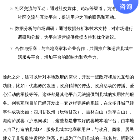
5.
社区交流与互动：通过社交媒体、论坛等渠道，为消费者提供
社区交流与互动平台，促进用户之间的联系和互动。
6.
数据分析与市场调研：通过数据分析和技术支持，对市场进行
调研和分析，为平台运营提供数据支持和优化建议。
7.
合作与招商：与当地商家和企业合作，共同推广和运营县城生
活服务平台，增加平台的影响力和竞争力。
除此之外，还可以针对本地政府的需求，开发一些政府和居民互动的
功能，比如：优惠券的发送，政府精神的传达、政府活动的传播、爱
心活动的承接等等。这些都是其他平台无法提供到县城的实用性的服
务。创实互联目前已经开发出一套这样完善的系统，在众多县城已经
事件成功比如：四川甘孜州（玩转甘孜）、吉林白山（乐享白山）、
湖南泸溪县（泸溪同城），这些都是非常好的县城本地平台，由本地
人自己打造的县城
IP
，服务县城本地商家用户，与政府、商家、居民
建立了非常良性紧密的联系，也成为了他们县城的一张名片。听到这