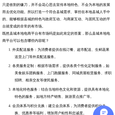
只是收割的镰刀，并不会花心思去宣传本地特色、不会为本地的发展
而去优化功能。所以打造一个符合县城需求、掌控在本地县城人手中
的、能够根据县城的特色与政府互动、与商家互动、与居民互动的平
台就变成的非常的有市场。
既然
县城本地电商平台有市场吗是如此肯定的答案，
那么县城本地电
商平台可以包含哪些内容呢？
1.
外卖配送服务：为消费者提供在线订餐、超市配送、生鲜蔬果
送货上门等外卖配送服务。
2.
各类服务定制：根据市场需求，提供各类个性化定制服务，如
美食娱乐团购服务、上门跑腿服务、同城房屋租赁服务、求职
招聘、相亲交友等便民服务。
3.
本地化特色服务：结合当地特色文化和资源，提供具有本地化
特色的服务，如地方特产销售、旅游景点推广等。
4.
会员体系与积分兑换：建立会员体系，为消费者提供积分兑
换、优惠券等福利，增加用户粘性和忠诚度。