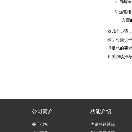
5.
与商家
6.
运营维
方面
这几个步骤
验，可提供
满足您的要
相关阅读推
公司简介
功能介绍
关于创实
优惠营销系统