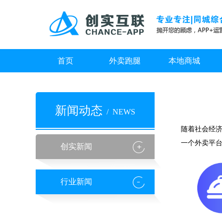
首页
外卖跑腿
本地商城
新闻动态
/ NEWS
随着社会经
一个外卖平
创实新闻
行业新闻